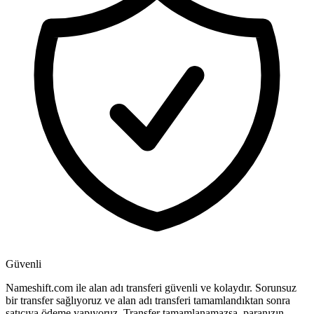
Güvenli
Nameshift.com ile alan adı transferi güvenli ve kolaydır. Sorunsuz
bir transfer sağlıyoruz ve alan adı transferi tamamlandıktan sonra
satıcıya ödeme yapıyoruz. Transfer tamamlanamazsa, paranızın